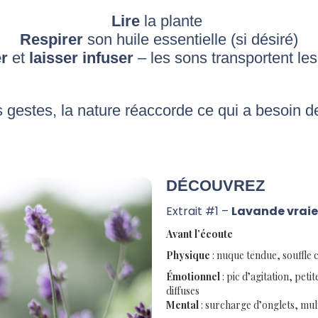
Lire
la plante
Respirer
son huile essentielle (si désiré)
r
et
laisser infuser
– les sons transportent les
s gestes, la nature réaccorde ce qui a besoin de
DÉCOUVREZ
Extrait #1 –
Lavande vraie
Avant l’écoute
Physique
: nuque tendue, souffle 
Émotionnel
: pic d’agitation, peti
diffuses
Mental
: surcharge d’onglets, mult