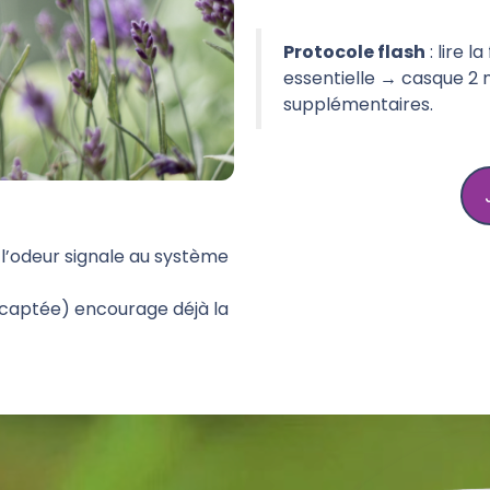
Protocole flash
: lire 
essentielle → casque 2 m
supplémentaires.
; l’odeur signale au système
 (captée) encourage déjà la