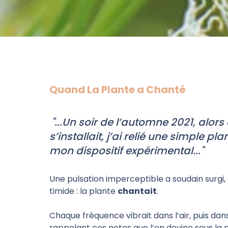
Quand La Plante a Chanté
"...Un soir de l’automne 2021, alors 
s’installait, j’ai relié une simple pla
mon dispositif expérimental..."
Une pulsation imperceptible a soudain surgi
timide : la plante
chantait
.
Chaque fréquence vibrait dans l’air, puis dan
rappelant ces notes que l’on devine sous la