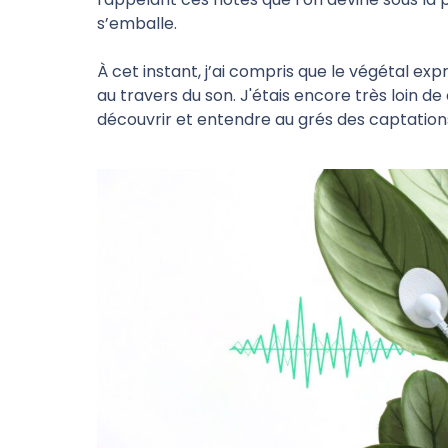
s’emballe.
À cet instant, j’ai compris que le végétal ex
au travers du son. J'étais encore très loin de c
découvrir et entendre au grés des captation