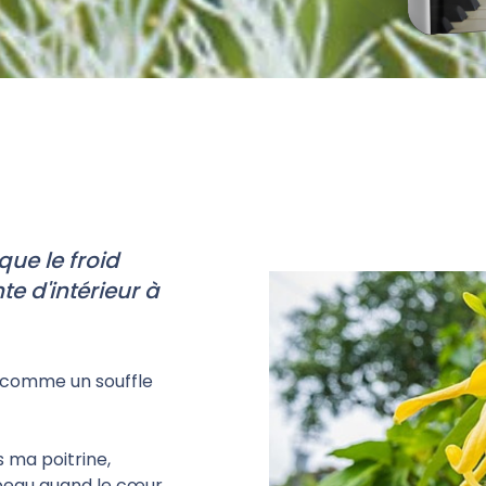
que le froid
nte d'intérieur à
, comme un souffle
s ma poitrine,
 peau quand le cœur