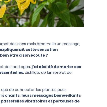
nsmet des sons mais émet-elle un message,
 expliquerait cette sensation
bien être à son écoute ?
s et des partages,
j’ai décidé de marier ces
essentielles
, distillats de lumière et de
s que de connecter les plantes pour
eurs chants, leurs messages bienveillants
s passerelles vibratoires et porteuses de