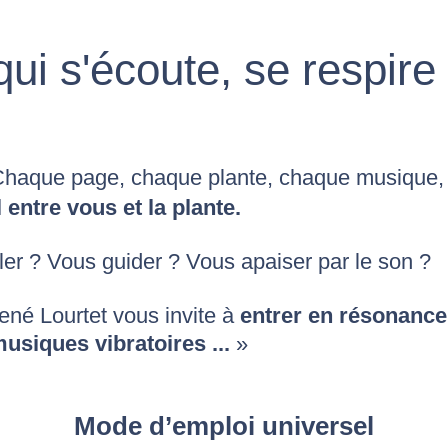
qui s'écoute, se respire
Chaque page, chaque plante, chaque musique, c
 entre vous et la plante.
ler ? Vous guider ? Vous apaiser par le son ?
né Lourtet vous invite à
entrer en résonance
usiques vibratoires ...
»
Mode d’emploi universel