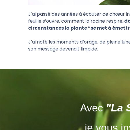
J’ai passé des années à écouter ce chœur inv
feuille s’ouvre, comment la racine respire,
da
circonstances la plante “se met à émettr
J’ai noté les moments d’orage, de pleine lune
son message devenait limpide.
Avec
"La 
je vous in