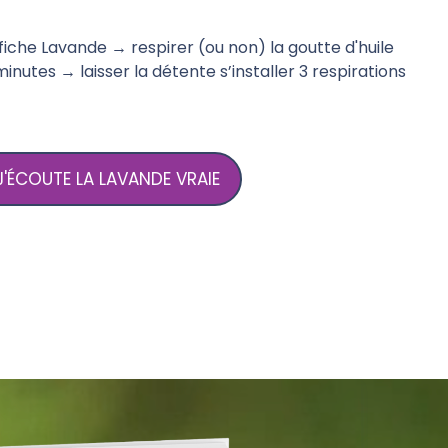
la fiche Lavande → respirer (ou non) la goutte d'huile
inutes → laisser la détente s’installer 3 respirations
J'ÉCOUTE LA LAVANDE VRAIE